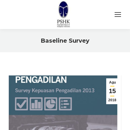
Baseline Survey
You are here:
Agu
15
2018