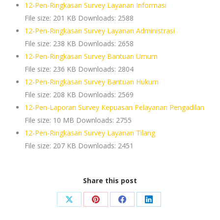
12-Pen-Ringkasan Survey Layanan Informasi
File size:
201 KB
Downloads:
2588
12-Pen-Ringkasan Survey Layanan Administrasi
File size:
238 KB
Downloads:
2658
12-Pen-Ringkasan Survey Bantuan Umum
File size:
236 KB
Downloads:
2804
12-Pen-Ringkasan Survey Bantuan Hukum
File size:
208 KB
Downloads:
2569
12-Pen-Laporan Survey Kepuasan Pelayanan Pengadilan
File size:
10 MB
Downloads:
2755
12-Pen-Ringkasan Survey Layanan Tilang
File size:
207 KB
Downloads:
2451
Share this post
Share
Share
Share
Share