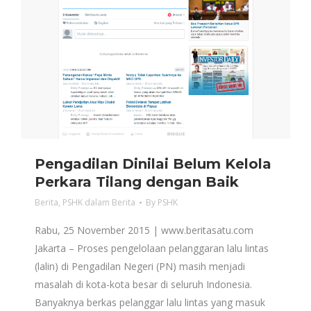
Pengadilan Dinilai Belum Kelola
Perkara Tilang dengan Baik
Berita
,
PSHK dalam Berita
By
PSHK
Rabu, 25 November 2015 | www.beritasatu.com
Jakarta – Proses pengelolaan pelanggaran lalu lintas
(lalin) di Pengadilan Negeri (PN) masih menjadi
masalah di kota-kota besar di seluruh Indonesia.
Banyaknya berkas pelanggar lalu lintas yang masuk