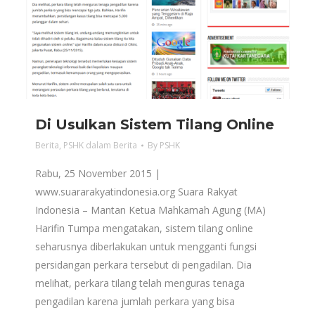
Di Usulkan Sistem Tilang Online
Berita
,
PSHK dalam Berita
By
PSHK
Rabu, 25 November 2015 |
www.suararakyatindonesia.org Suara Rakyat
Indonesia – Mantan Ketua Mahkamah Agung (MA)
Harifin Tumpa mengatakan, sistem tilang online
seharusnya diberlakukan untuk mengganti fungsi
persidangan perkara tersebut di pengadilan. Dia
melihat, perkara tilang telah menguras tenaga
pengadilan karena jumlah perkara yang bisa