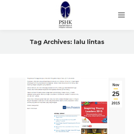
Tag Archives:
lalu lintas
You are here:
Nov
25
2015