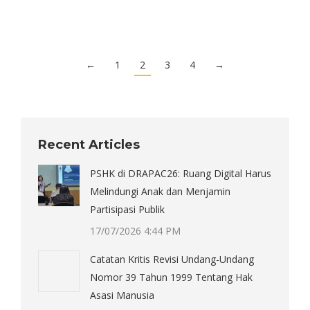
←
1
2
3
4
→
Recent Articles
PSHK di DRAPAC26: Ruang Digital Harus
Melindungi Anak dan Menjamin
Partisipasi Publik
17/07/2026 4:44 PM
Catatan Kritis Revisi Undang-Undang
Nomor 39 Tahun 1999 Tentang Hak
Asasi Manusia