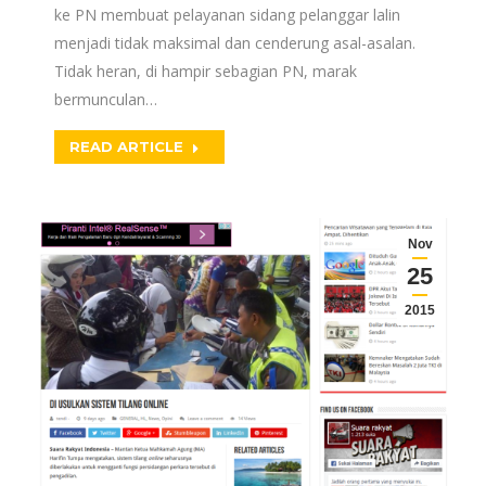
ke PN membuat pelayanan sidang pelanggar lalin
menjadi tidak maksimal dan cenderung asal-asalan.
Tidak heran, di hampir sebagian PN, marak
bermunculan…
READ ARTICLE
Nov
25
2015