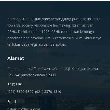
Pembentukan hukum yang bertanggung jawab sosial atau
towards socially responsible lawmaking. Itulah visi dari
PSHK. Didirikan pada 1998, PSHK merupakan lembaga
penelitian dan advokasi untuk reformasi hukum, khususnya
terfokus pada legislasi dan peradilan.
Alamat
Puri Imperium Office Plaza, UG-11-12 Jl. Kuningan Madya
Kav. 5-6 Jakarta Selatan 12980
Telp; Fax
(021) 8370-1809; (021) 8370-1810
Email
pshukum@pshk.or.id