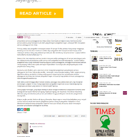
READ ARTICLE
Nov
25
2015