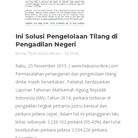
Ini Solusi Pengelolaan Tilang di
Pengadilan Negeri
Berita
,
PSHK dalam Berita
By
PSHK
Rabu, 25 November 2015 | www.hukumonline.com
Permasalahan penanganan dan pengelolaan tilang
dinilai masih ‘berantakan’. Padahal, berdasarkan
Laporan Tahunan Mahkamah Agung Republik
Indonesia (MA) Tahun 2014, perkara terbesar di
pengadilan tingkat pertama justru berasal dari
perkara pidana cepat, dalam hal ini pelanggaran lalu
lintas sebanyak 3.226.102 perkara (95,42%) dari total
keseluruhan perkara pidana 3.334.226 perkara.
Sayangnya,…