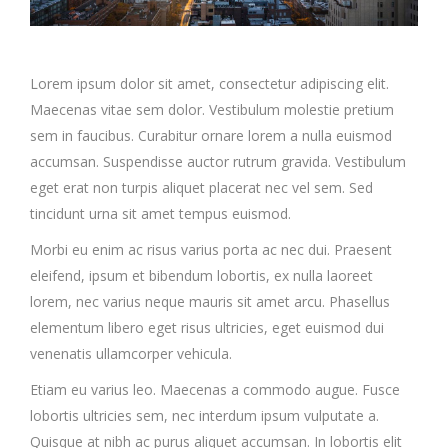
Lorem ipsum dolor sit amet, consectetur adipiscing elit.
Maecenas vitae sem dolor. Vestibulum molestie pretium
sem in faucibus. Curabitur ornare lorem a nulla euismod
accumsan. Suspendisse auctor rutrum gravida. Vestibulum
eget erat non turpis aliquet placerat nec vel sem. Sed
tincidunt urna sit amet tempus euismod.
Morbi eu enim ac risus varius porta ac nec dui. Praesent
eleifend, ipsum et bibendum lobortis, ex nulla laoreet
lorem, nec varius neque mauris sit amet arcu. Phasellus
elementum libero eget risus ultricies, eget euismod dui
venenatis ullamcorper vehicula.
Etiam eu varius leo. Maecenas a commodo augue. Fusce
lobortis ultricies sem, nec interdum ipsum vulputate a.
Quisque at nibh ac purus aliquet accumsan. In lobortis elit