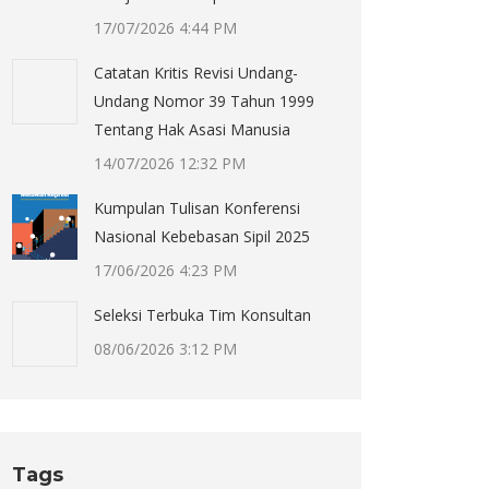
17/07/2026 4:44 PM
Catatan Kritis Revisi Undang-
Undang Nomor 39 Tahun 1999
Tentang Hak Asasi Manusia
14/07/2026 12:32 PM
Kumpulan Tulisan Konferensi
Nasional Kebebasan Sipil 2025
17/06/2026 4:23 PM
Seleksi Terbuka Tim Konsultan
08/06/2026 3:12 PM
Tags