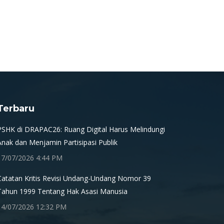
Terbaru
PSHK di DRAPAC26: Ruang Digital Harus Melindungi
Anak dan Menjamin Partisipasi Publik
17/07/2026 4:44 PM
Catatan Kritis Revisi Undang-Undang Nomor 39
Tahun 1999 Tentang Hak Asasi Manusia
14/07/2026 12:32 PM