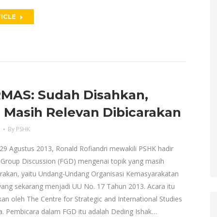
ICLE
MAS: Sudah Disahkan,
 Masih Relevan Dibicarakan
a
By
PSHK
29 Agustus 2013, Ronald Rofiandri mewakili PSHK hadir
Group Discussion (FGD) mengenai topik yang masih
arakan, yaitu Undang-Undang Organisasi Kemasyarakatan
ang sekarang menjadi UU No. 17 Tahun 2013. Acara itu
an oleh The Centre for Strategic and International Studies
rta. Pembicara dalam FGD itu adalah Deding Ishak…