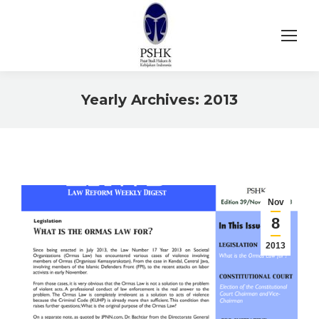
Yearly Archives:
2013
You are here:
Nov
8
2013