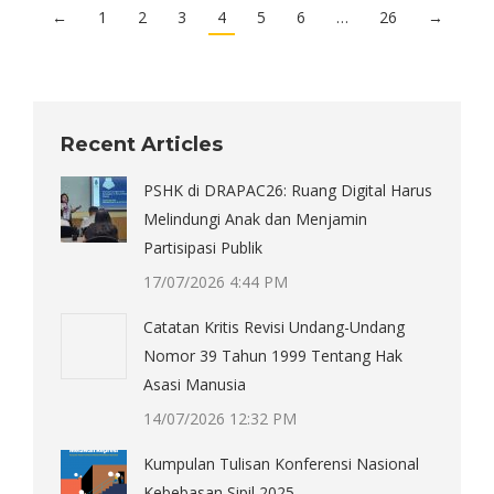
←
1
2
3
4
5
6
…
26
→
Recent Articles
PSHK di DRAPAC26: Ruang Digital Harus
Melindungi Anak dan Menjamin
Partisipasi Publik
17/07/2026 4:44 PM
Catatan Kritis Revisi Undang-Undang
Nomor 39 Tahun 1999 Tentang Hak
Asasi Manusia
14/07/2026 12:32 PM
Kumpulan Tulisan Konferensi Nasional
Kebebasan Sipil 2025