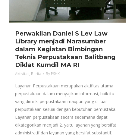
Perwakilan Daniel S Lev Law
Library menjadi Narasumber
dalam Kegiatan Bimbingan
Teknis Perpustakaan Balitbang
Diklat Kumdil MA RI
Aktivitas
,
Berita
By
PSHK
Layanan Perpustakaan merupakan aktifitas utama
perpustakaan dalam menyajikan informasi, baik itu
yang dimiliki perpustakaan maupun yang di luar
perpustakaan sesuai dengan kebutuhan pemustaka.
Layanan perpustakaan secara sederhana dapat
dikategorikan menjadi 2, yaitu layanan yang bersifat
administratif dan layanan yang bersifat substantif.