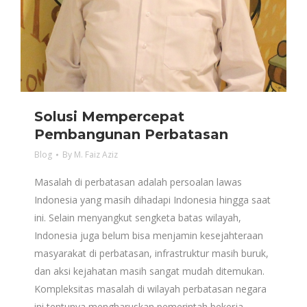
Solusi Mempercepat
Pembangunan Perbatasan
Blog
By
M. Faiz Aziz
Masalah di perbatasan adalah persoalan lawas
Indonesia yang masih dihadapi Indonesia hingga saat
ini. Selain menyangkut sengketa batas wilayah,
Indonesia juga belum bisa menjamin kesejahteraan
masyarakat di perbatasan, infrastruktur masih buruk,
dan aksi kejahatan masih sangat mudah ditemukan.
Kompleksitas masalah di wilayah perbatasan negara
ini tentunya mengharuskan pemerintah bekerja