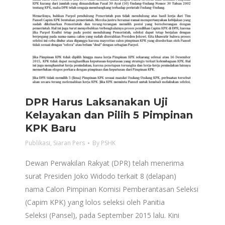
DPR Harus Laksanakan Uji
Kelayakan dan Pilih 5 Pimpinan
KPK Baru
Publikasi
,
Siaran Pers
By
PSHK
Dewan Perwakilan Rakyat (DPR) telah menerima
surat Presiden Joko Widodo terkait 8 (delapan)
nama Calon Pimpinan Komisi Pemberantasan Seleksi
(Capim KPK) yang lolos seleksi oleh Panitia
Seleksi (Pansel), pada September 2015 lalu. Kini