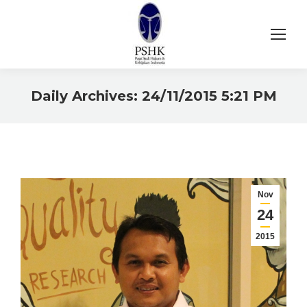
Daily Archives:
24/11/2015 5:21 PM
You are here:
Nov
24
2015