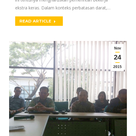
ekstra keras. Dalam konteks perbatasan darat,…
READ ARTICLE
Nov
24
2015