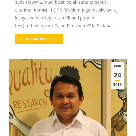
sudah lewat 2 (dua) bulan sejak surat tersebut
diterima, Komisi III DPR RI belum juga melakukan uji
kelayakan dan kepatutan (fit and propert
test) terhadap para Calon Pimpinan KPK. Padahal,…
READ ARTICLE
Nov
24
2015