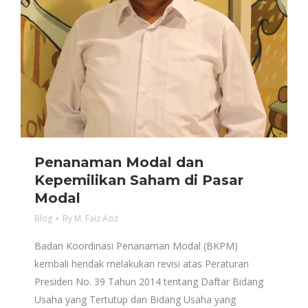
Penanaman Modal dan
Kepemilikan Saham di Pasar
Modal
Blog
By
M. Faiz Aziz
Badan Koordinasi Penanaman Modal (BKPM)
kembali hendak melakukan revisi atas Peraturan
Presiden No. 39 Tahun 2014 tentang Daftar Bidang
Usaha yang Tertutup dan Bidang Usaha yang