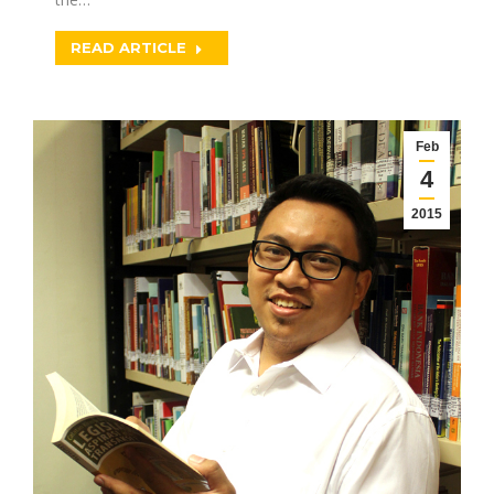
READ ARTICLE
Feb
4
2015