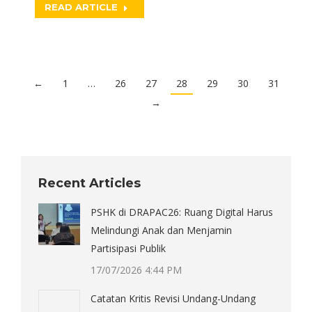
READ ARTICLE
←
1
…
26
27
28
29
30
31
→
Recent Articles
PSHK di DRAPAC26: Ruang Digital Harus
Melindungi Anak dan Menjamin
Partisipasi Publik
17/07/2026 4:44 PM
Catatan Kritis Revisi Undang-Undang