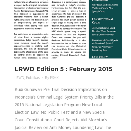
LRWD Edition 5 : February 2015
LRWD
,
Publikasi
By
PSHK
Budi Gunawan Pre-Trial Decision Implications on
Indonesia’s Criminal Legal System Priority Bills in the
2015 National Legislation Program New Local
Election Law: No ‘Public Test’ and a New Special
Court Constitutional Court Rejects Akil Mochtar’s
Judicial Review on Anti-Money Laundering Law The