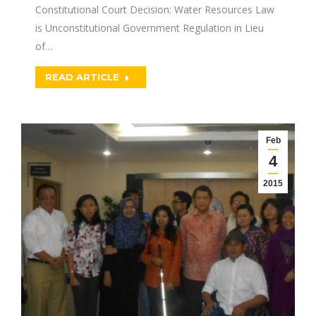
Constitutional Court Decision: Water Resources Law
is Unconstitutional Government Regulation in Lieu
of…
READ ARTICLE
Feb
4
2015