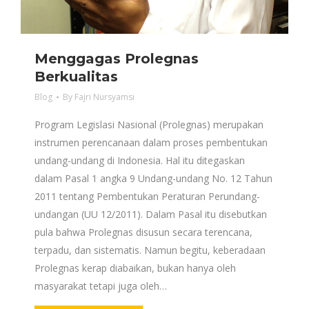
Menggagas Prolegnas
Berkualitas
Blog
By
Fajri Nursyamsi
Program Legislasi Nasional (Prolegnas) merupakan
instrumen perencanaan dalam proses pembentukan
undang-undang di Indonesia. Hal itu ditegaskan
dalam Pasal 1 angka 9 Undang-undang No. 12 Tahun
2011 tentang Pembentukan Peraturan Perundang-
undangan (UU 12/2011). Dalam Pasal itu disebutkan
pula bahwa Prolegnas disusun secara terencana,
terpadu, dan sistematis. Namun begitu, keberadaan
Prolegnas kerap diabaikan, bukan hanya oleh
masyarakat tetapi juga oleh…