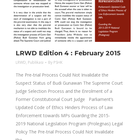
LRWD Edition 4 : February 2015
LRWD
,
Publikasi
By
PSHK
The Pre-trial Process Could Not Invalidate the
Suspect Status of Budi Gunawan The Supreme Court
Judge Selection Process and the Enrolment of a
Former Constitutional Court Judge Parliament’s
Updated Code of Ethics Hinders Process of Law
Enforcement towards MPs Guarding the 2015-
2019 National Legislation Program (Prolegnas) Legal
Policy The Pre-trial Process Could Not Invalidate
the…