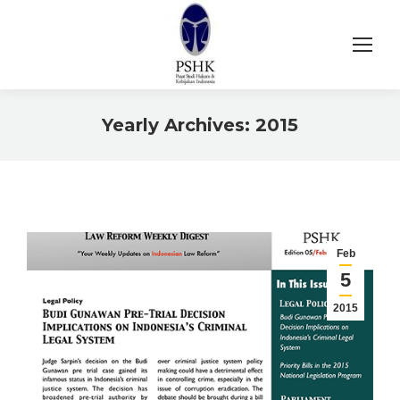
Yearly Archives:
2015
You are here:
Feb
5
2015