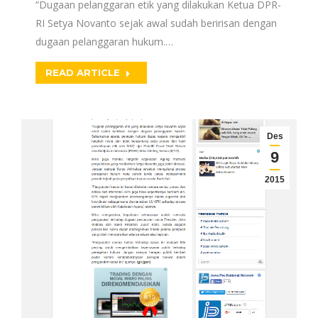
“Dugaan pelanggaran etik yang dilakukan Ketua DPR-
RI Setya Novanto sejak awal sudah beririsan dengan
dugaan pelanggaran hukum.…
READ ARTICLE
Des
9
2015