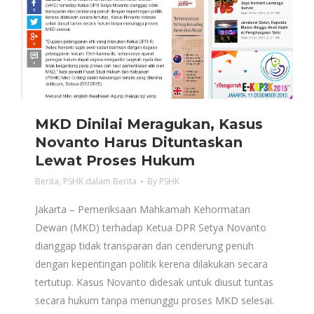
MKD Dinilai Meragukan, Kasus
Novanto Harus Dituntaskan
Lewat Proses Hukum
Berita
,
PSHK dalam Berita
By
PSHK
Jakarta – Pemeriksaan Mahkamah Kehormatan
Dewan (MKD) terhadap Ketua DPR Setya Novanto
dianggap tidak transparan dan cenderung penuh
dengan kepentingan politik kerena dilakukan secara
tertutup. Kasus Novanto didesak untuk diusut tuntas
secara hukum tanpa menunggu proses MKD selesai.