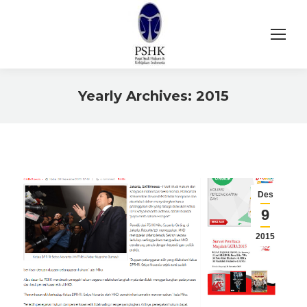
Yearly Archives:
2015
You are here:
Des
9
2015