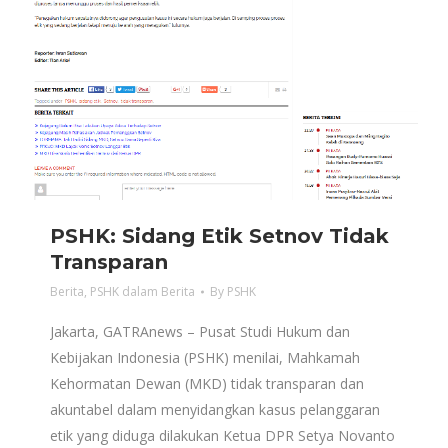
PSHK: Sidang Etik Setnov Tidak
Transparan
Berita
,
PSHK dalam Berita
By
PSHK
Jakarta, GATRAnews – Pusat Studi Hukum dan
Kebijakan Indonesia (PSHK) menilai, Mahkamah
Kehormatan Dewan (MKD) tidak transparan dan
akuntabel dalam menyidangkan kasus pelanggaran
etik yang diduga dilakukan Ketua DPR Setya Novanto