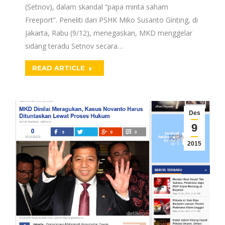
(Setnov), dalam skandal “papa minta saham
Freeport”. Peneliti dari PSHK Miko Susanto Ginting, di
Jakarta, Rabu (9/12), menegaskan, MKD menggelar
sidang teradu Setnov secara…
READ ARTICLE
Des
9
2015