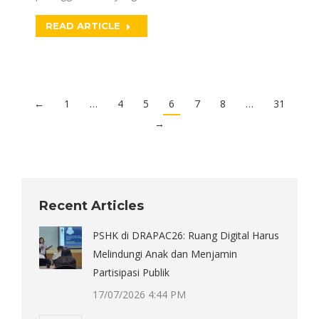
READ ARTICLE
←
1
…
4
5
6
7
8
…
31
→
Recent Articles
PSHK di DRAPAC26: Ruang Digital Harus
Melindungi Anak dan Menjamin
Partisipasi Publik
17/07/2026 4:44 PM