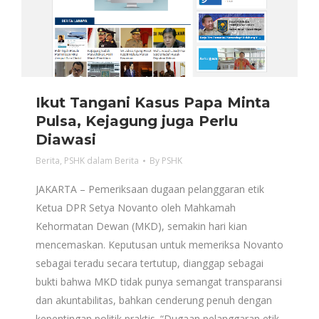
Ikut Tangani Kasus Papa Minta
Pulsa, Kejagung juga Perlu
Diawasi
Berita
,
PSHK dalam Berita
By
PSHK
JAKARTA – Pemeriksaan dugaan pelanggaran etik
Ketua DPR Setya Novanto oleh Mahkamah
Kehormatan Dewan (MKD), semakin hari kian
mencemaskan. Keputusan untuk memeriksa Novanto
sebagai teradu secara tertutup, dianggap sebagai
bukti bahwa MKD tidak punya semangat transparansi
dan akuntabilitas, bahkan cenderung penuh dengan
kepentingan politik praktis. “Dugaan pelanggaran etik