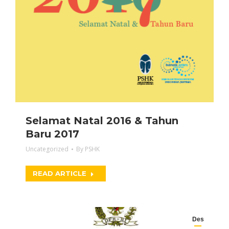
Selamat Natal 2016 & Tahun
Baru 2017
Uncategorized
By
PSHK
READ ARTICLE
Des