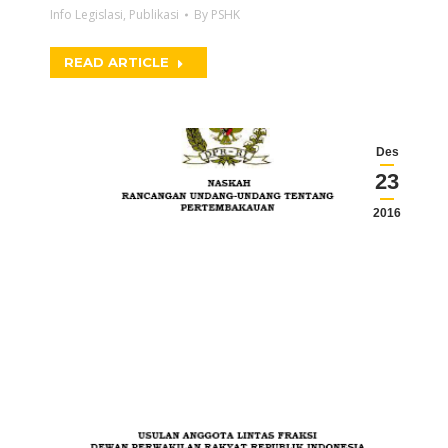
Info Legislasi
,
Publikasi
By
PSHK
READ ARTICLE
Des
23
2016