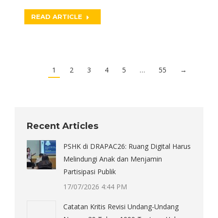
READ ARTICLE
1
2
3
4
5
…
55
→
Recent Articles
PSHK di DRAPAC26: Ruang Digital Harus
Melindungi Anak dan Menjamin
Partisipasi Publik
17/07/2026 4:44 PM
Catatan Kritis Revisi Undang-Undang