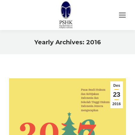
Yearly Archives:
2016
You are here:
Des
23
2016