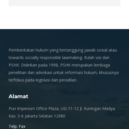
Pembentukan hukum yang bertanggung jawab sosial atau
towards socially responsible lawmaking. Itulah visi dari
PSHK. Didirikan pada 1998, PSHK merupakan lembaga
penelitian dan advokasi untuk reformasi hukum, khususnya
terfokus pada legislasi dan peradilan.
Alamat
Puri Imperium Office Plaza, UG-11-12 Jl. Kuningan Madya
Kav. 5-6 Jakarta Selatan 12980
Telp; Fax