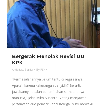
Bergerak Menolak Revisi UU
KPK
Aktivitas
,
Berita
By
PSHK
“Permasalahannya belum tentu di regulasinya.
Apakah karena kekurangan penyidik? Berarti,
jawabannya adalah penambahan sumber daya
manusia,” jelas Miko Susanto Ginting menjawab
pertanyaan duo penyiar Kanal Kolega. Miko mewakili