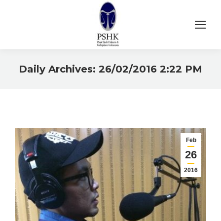
Daily Archives:
26/02/2016 2:22 PM
You are here:
Feb
26
2016