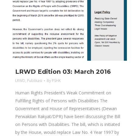
LRWD Edition 03: March 2016
LRWD
,
Publikasi
By
PSHK
Human Rights President’s Weak Commitment on
Fulfilling Rights of Persons with Disabilities The
Government and House of Representatives (Dewan
Perwakilan Rakyat/DPR) have been discussing the Bill
on Persons with Disabilities. The bill, which is initiated
by the House, would replace Law No. 4 Year 1997 by