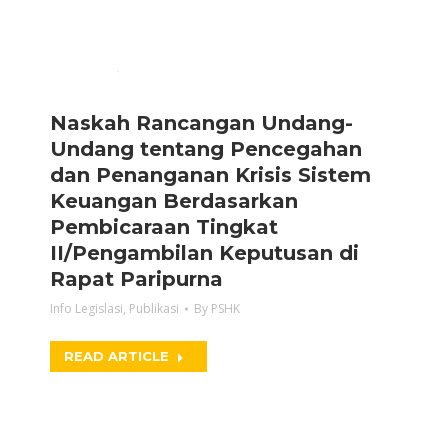
Naskah Rancangan Undang-
Undang tentang Pencegahan
dan Penanganan Krisis Sistem
Keuangan Berdasarkan
Pembicaraan Tingkat
II/Pengambilan Keputusan di
Rapat Paripurna
Info Legislasi
,
Publikasi
By
PSHK
READ ARTICLE