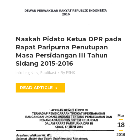
Naskah Pidato Ketua DPR pada
Rapat Paripurna Penutupan
Masa Persidangan III Tahun
Sidang 2015-2016
Info Legislasi
,
Publikasi
By
PSHK
READ ARTICLE
Mar
18
2016