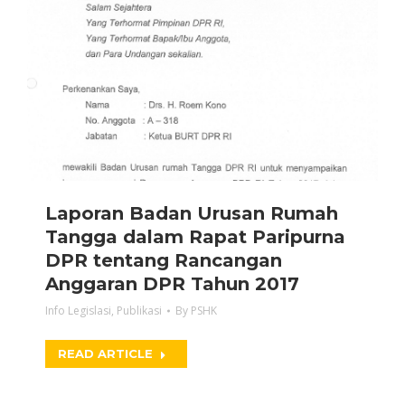
Laporan Badan Urusan Rumah
Tangga dalam Rapat Paripurna
DPR tentang Rancangan
Anggaran DPR Tahun 2017
Info Legislasi
,
Publikasi
By
PSHK
READ ARTICLE