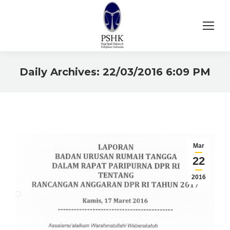
Daily Archives:
22/03/2016 6:09 PM
You are here:
Mar
22
2016