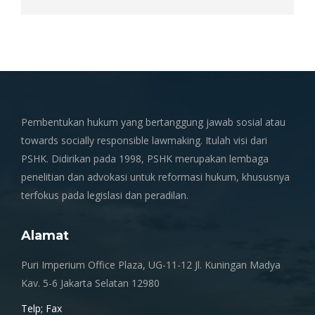
Pembentukan hukum yang bertanggung jawab sosial atau
towards socially responsible lawmaking. Itulah visi dari
PSHK. Didirikan pada 1998, PSHK merupakan lembaga
penelitian dan advokasi untuk reformasi hukum, khususnya
terfokus pada legislasi dan peradilan.
Alamat
Puri Imperium Office Plaza, UG-11-12 Jl. Kuningan Madya
Kav. 5-6 Jakarta Selatan 12980
Telp; Fax