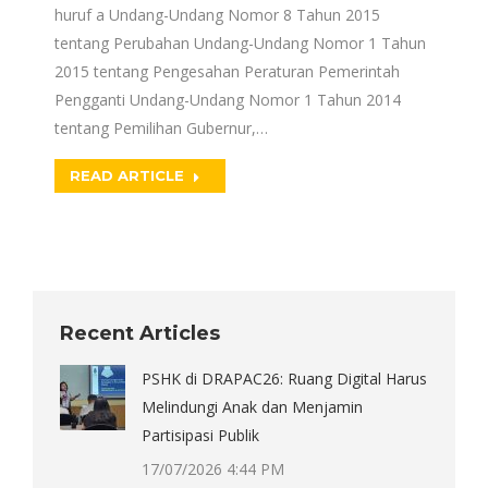
huruf a Undang-Undang Nomor 8 Tahun 2015
tentang Perubahan Undang-Undang Nomor 1 Tahun
2015 tentang Pengesahan Peraturan Pemerintah
Pengganti Undang-Undang Nomor 1 Tahun 2014
tentang Pemilihan Gubernur,…
READ ARTICLE
Recent Articles
PSHK di DRAPAC26: Ruang Digital Harus
Melindungi Anak dan Menjamin
Partisipasi Publik
17/07/2026 4:44 PM