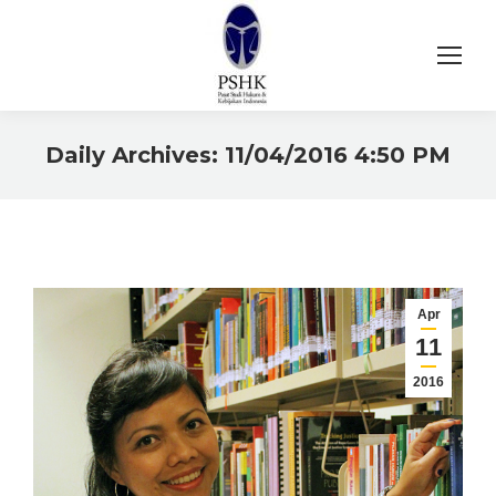
Daily Archives:
11/04/2016 4:50 PM
You are here:
Apr
11
2016