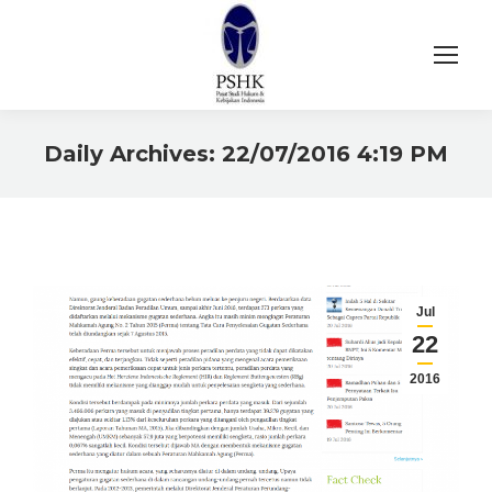
Daily Archives:
22/07/2016 4:19 PM
You are here:
Jul
22
2016