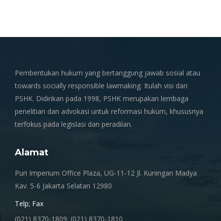
Pembentukan hukum yang bertanggung jawab sosial atau
towards socially responsible lawmaking. Itulah visi dari
PSHK. Didirikan pada 1998, PSHK merupakan lembaga
penelitian dan advokasi untuk reformasi hukum, khususnya
terfokus pada legislasi dan peradilan.
Alamat
Puri Imperium Office Plaza, UG-11-12 Jl. Kuningan Madya
Kav. 5-6 Jakarta Selatan 12980
Telp; Fax
(021) 8370-1809; (021) 8370-1810