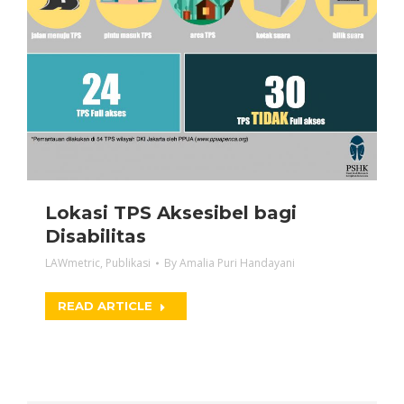
Lokasi TPS Aksesibel bagi
Disabilitas
LAWmetric
,
Publikasi
By
Amalia Puri Handayani
READ ARTICLE