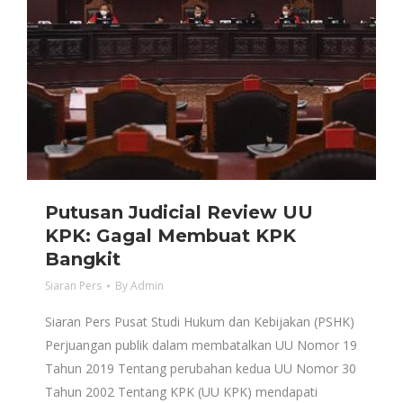
Putusan Judicial Review UU
KPK: Gagal Membuat KPK
Bangkit
Siaran Pers
By
Admin
Siaran Pers Pusat Studi Hukum dan Kebijakan (PSHK)
Perjuangan publik dalam membatalkan UU Nomor 19
Tahun 2019 Tentang perubahan kedua UU Nomor 30
Tahun 2002 Tentang KPK (UU KPK) mendapati