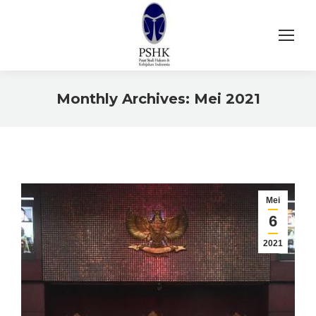
Monthly Archives:
Mei 2021
You are here:
Mei
6
2021