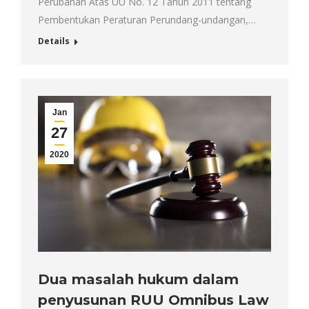
Perubahan Atas UU No. 12 Tahun 2011 tentang
Pembentukan Peraturan Perundang-undangan,…
Details
Jan
27
2020
Dua masalah hukum dalam
penyusunan RUU Omnibus Law