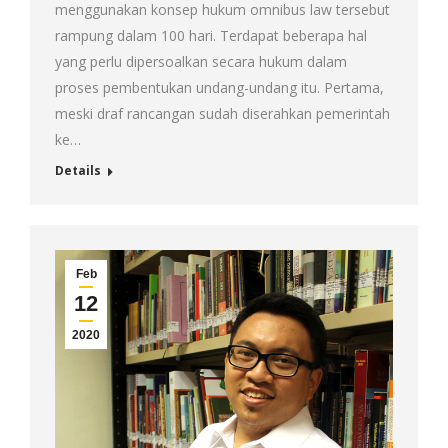
menggunakan konsep hukum omnibus law tersebut
rampung dalam 100 hari. Terdapat beberapa hal
yang perlu dipersoalkan secara hukum dalam
proses pembentukan undang-undang itu. Pertama,
meski draf rancangan sudah diserahkan pemerintah
ke…
Details
Feb
12
2020