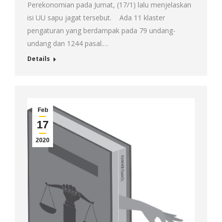
Perekonomian pada Jumat, (17/1) lalu menjelaskan
isi UU sapu jagat tersebut. Ada 11 klaster
pengaturan yang berdampak pada 79 undang-
undang dan 1244 pasal.…
Details
Feb
17
2020