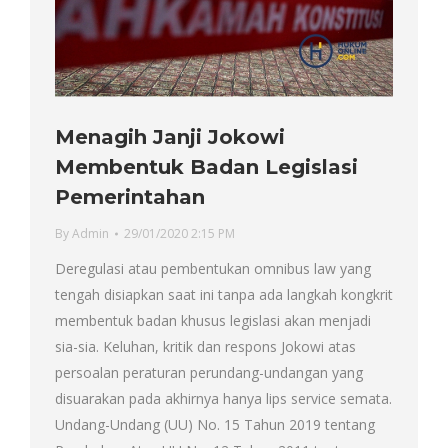
Menagih Janji Jokowi
Membentuk Badan Legislasi
Pemerintahan
By
Admin
29/01/2020 2:15 PM
Deregulasi atau pembentukan omnibus law yang
tengah disiapkan saat ini tanpa ada langkah kongkrit
membentuk badan khusus legislasi akan menjadi
sia-sia. Keluhan, kritik dan respons Jokowi atas
persoalan peraturan perundang-undangan yang
disuarakan pada akhirnya hanya lips service semata.
Undang-Undang (UU) No. 15 Tahun 2019 tentang