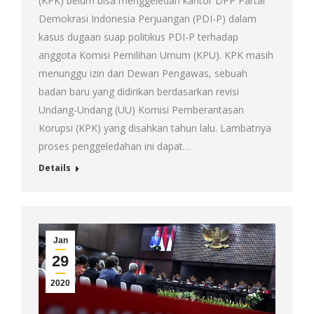
(KPK) belum bisa menggeledah kantor DPP Partai
Demokrasi Indonesia Perjuangan (PDI-P) dalam
kasus dugaan suap politikus PDI-P terhadap
anggota Komisi Pemilihan Umum (KPU). KPK masih
menunggu izin dari Dewan Pengawas, sebuah
badan baru yang didirikan berdasarkan revisi
Undang-Undang (UU) Komisi Pemberantasan
Korupsi (KPK) yang disahkan tahun lalu. Lambatnya
proses penggeledahan ini dapat…
Details
Jan
29
2020