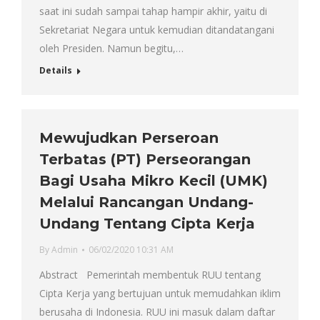
saat ini sudah sampai tahap hampir akhir, yaitu di
Sekretariat Negara untuk kemudian ditandatangani
oleh Presiden. Namun begitu,…
Details
Mewujudkan Perseroan
Terbatas (PT) Perseorangan
Bagi Usaha Mikro Kecil (UMK)
Melalui Rancangan Undang-
Undang Tentang Cipta Kerja
By
Admin
06/02/2020 10:31 AM
Abstract Pemerintah membentuk RUU tentang
Cipta Kerja yang bertujuan untuk memudahkan iklim
berusaha di Indonesia. RUU ini masuk dalam daftar