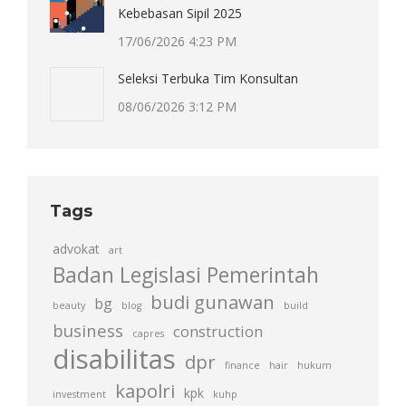
Kebebasan Sipil 2025
17/06/2026 4:23 PM
Seleksi Terbuka Tim Konsultan
08/06/2026 3:12 PM
Tags
advokat
art
Badan Legislasi Pemerintah
budi gunawan
bg
beauty
blog
build
business
construction
capres
disabilitas
dpr
finance
hair
hukum
kapolri
kpk
investment
kuhp