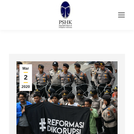
Mar
2
2020