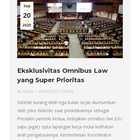
Feb
20
2020
Eksklusivitas Omnibus Law
yang Super Prioritas
By
Admin
20/02/2020 7:26 PM
Setelah kurang lebih tiga bulan sejak diumumkan
oleh Joko Widodo saat pelantikannya sebagai
Presiden periode kedua, kebijakan omnibus law (UU
sapu jagat) cipta lapangan kerja mulai kelihatan
arah pengaturannya. Kementerian Koordinator