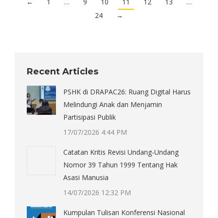
←
1
…
9
10
11
12
13
…
24
→
Recent Articles
PSHK di DRAPAC26: Ruang Digital Harus
Melindungi Anak dan Menjamin
Partisipasi Publik
17/07/2026 4:44 PM
Catatan Kritis Revisi Undang-Undang
Nomor 39 Tahun 1999 Tentang Hak
Asasi Manusia
14/07/2026 12:32 PM
Kumpulan Tulisan Konferensi Nasional