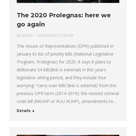
The 2020 Prolegnas: here we
go again
By
Admin
02/03/2020 12:28 PM
The House of Representatives (DPR) published in
January its list of priority bills (National Legislative
Program, Prolegnas) for 2020. It says it plans to
deliberate 54 bills(link is external) in this year’s
legislative sitting period, and they include four
worrying: “carry-over bills”(link is external) from the
previous DPR term (2014-2019): the revised criminal
code bill (RKUHP or RUU KUHP), amendments to…
Details