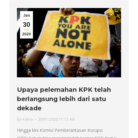
Jan
30
2020
Upaya pelemahan KPK telah
berlangsung lebih dari satu
dekade
By
Admin
30/01/2020 11:13 AM
Hingga kini Komisi Pemberantasan Korupsi