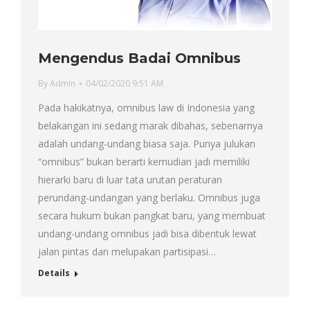
Mengendus Badai Omnibus
By
Admin
04/02/2020 9:51 AM
Pada hakikatnya, omnibus law di Indonesia yang
belakangan ini sedang marak dibahas, sebenarnya
adalah undang-undang biasa saja. Punya julukan
“omnibus” bukan berarti kemudian jadi memiliki
hierarki baru di luar tata urutan peraturan
perundang-undangan yang berlaku. Omnibus juga
secara hukum bukan pangkat baru, yang membuat
undang-undang omnibus jadi bisa dibentuk lewat
jalan pintas dan melupakan partisipasi…
Details