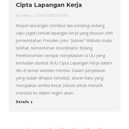
Cipta Lapangan Kerja
By
Admin
27/01/2020 5:07 PM
Wujud rancangan omnibus law (undang-undang
sapu jagat) terkait lapangan kerja yang disusun oleh
pemerintahan Presiden Joko “Jokowi” Widodo mulai
terlihat. Kementerian Koordinator Bidang
Perekonomian sempat menjelaskan isi UU yang
kemudian disebut RUU Cipta Lapangan Kerja dalam
rilis di laman website mereka. Dalam penjelasan
yang sudah dihapus tersebut, aturan baru yang
merupakan ambisi besar Jokowi untuk menarik
investasi ke dalam negeri akan…
Details