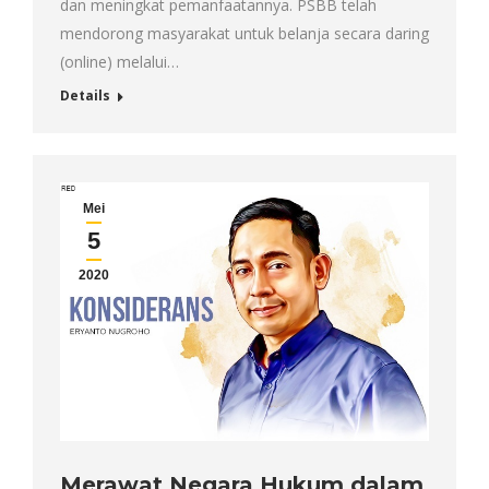
dan meningkat pemanfaatannya. PSBB telah
mendorong masyarakat untuk belanja secara daring
(online) melalui…
Details
Mei
5
2020
Merawat Negara Hukum dalam