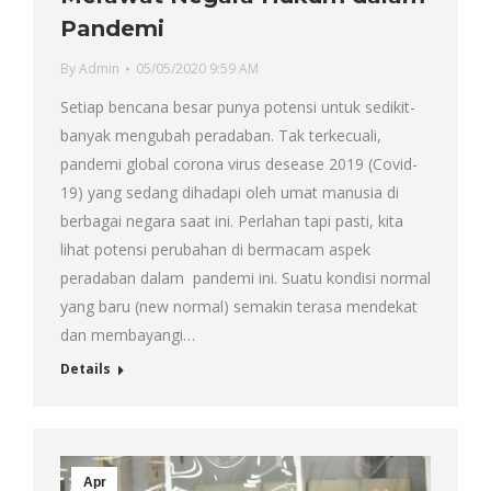
Pandemi
By
Admin
05/05/2020 9:59 AM
Setiap bencana besar punya potensi untuk sedikit-
banyak mengubah peradaban. Tak terkecuali,
pandemi global corona virus desease 2019 (Covid-
19) yang sedang dihadapi oleh umat manusia di
berbagai negara saat ini. Perlahan tapi pasti, kita
lihat potensi perubahan di bermacam aspek
peradaban dalam pandemi ini. Suatu kondisi normal
yang baru (new normal) semakin terasa mendekat
dan membayangi…
Details
Apr