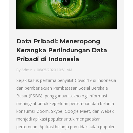
Data Pribadi: Meneropong
Kerangka Perlindungan Data
Pribadi di Indonesia
By
Admin
06/05/2020 10:51 AM
Sejak kasus pertama penyakit Covid-19 di Indonesia
dan pemberlakuan Pembatasan Sosial Berskala
Besar (PSBB), penggunaan teknologi informasi
meningkat untuk keperluan pertemuan dan belanja
konsumsi. Zoom, Skype, Google Meet, dan Webex
menjadi aplikasi populer untuk mengadakan
pertemuan. Aplikasi belanja pun tidak kalah populer