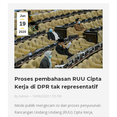
Jun
19
2020
Proses pembahasan RUU Cipta
Kerja di DPR tak representatif
By
Admin
19/06/2020 1:55 PM
Meski publik mengecam isi dan proses penyusunan
Rancangan Undang-Undang (RUU) Cipta Kerja,