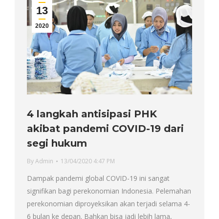
13
2020
4 langkah antisipasi PHK
akibat pandemi COVID-19 dari
segi hukum
By
Admin
13/04/2020 4:47 PM
Dampak pandemi global COVID-19 ini sangat
signifikan bagi perekonomian Indonesia. Pelemahan
perekonomian diproyeksikan akan terjadi selama 4-
6 bulan ke depan. Bahkan bisa jadi lebih lama,