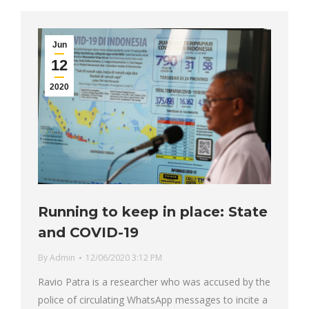
Jun
12
2020
Running to keep in place: State
and COVID-19
By
Admin
12/06/2020 3:12 PM
Ravio Patra is a researcher who was accused by the
police of circulating WhatsApp messages to incite a