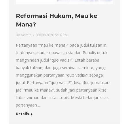
Reformasi Hukum, Mau ke
Mana?
By
Admin
09/06/2020 5:16 PM
Pertanyaan “mau ke mana?” pada judul tulisan ini
tentunya sekadar upaya sia-sia dari Penulis untuk
menghindari judul “quo vadis?”. Entah berapa
banyak tulisan, dan juga seminar-seminar, yang
menggunakan pertanyaan “quo vadis?” sebagai
judul. Pertanyaan “quo vadis?”, bisa diterjemahkan
jadi “mau ke mana?”, sudah jadi pertanyaan klise
lintas zaman dan lintas topik. Meski terlanjur klise,
pertanyaan…
Details