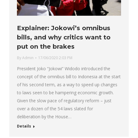
Explainer: Jokowi’s omnibus
bills, and why critics want to
put on the brakes
By
Admin
17/06/2020 2:03 PM
President Joko “Jokowi” Widodo introduced the
concept of the omnibus bill to Indonesia at the start
of his second term, as a way to speed up changes
to laws seen to be hampering economic growth.
Given the slow pace of regulatory reform – just
over a dozen of the 54 laws slated for
deliberation by the House…
Details