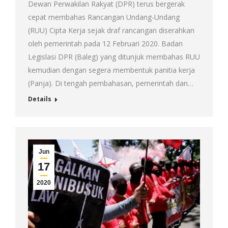
Dewan Perwakilan Rakyat (DPR) terus bergerak
cepat membahas Rancangan Undang-Undang
(RUU) Cipta Kerja sejak draf rancangan diserahkan
oleh pemerintah pada 12 Februari 2020. Badan
Legislasi DPR (Baleg) yang ditunjuk membahas RUU
kemudian dengan segera membentuk panitia kerja
(Panja). Di tengah pembahasan, pemerintah dan…
Details
Jun
17
2020