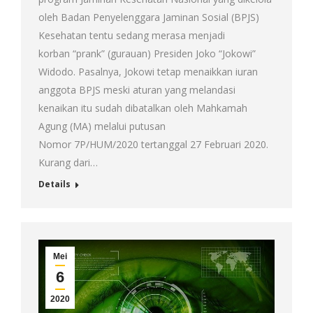
oleh Badan Penyelenggara Jaminan Sosial (BPJS)
Kesehatan tentu sedang merasa menjadi
korban “prank” (gurauan) Presiden Joko “Jokowi”
Widodo. Pasalnya, Jokowi tetap menaikkan iuran
anggota BPJS meski aturan yang melandasi
kenaikan itu sudah dibatalkan oleh Mahkamah
Agung (MA) melalui putusan
Nomor 7P/HUM/2020 tertanggal 27 Februari 2020.
Kurang dari…
Details
Mei
6
2020