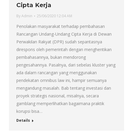
Cipta Kerja
By
Admin
25/06/2020 12:04 AM
Penolakan masyarakat terhadap pembahasan
Rancangan Undang-Undang Cipta Kerja di Dewan
Perwakilan Rakyat (DPR) sudah sepantasnya
direspons oleh pemerintah dengan menghentikan
pembahasannya, bukan mendorong
pengesahannya. Pasalnya, dari sebelas kluster yang
ada dalam rancangan yang menggunakan
pendekatan omnibus law ini, hampir semuanya
mengandung masalah. Bab tentang investasi dan
proyek strategis nasional, misalnya, secara
gamblang memperlihatkan bagaimana praktik
korupsi bisa…
Details