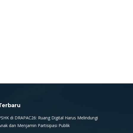
Terbaru
PSHK di DRAPAC26: Ruang Digital Harus Melindungi
Anak dan Menjamin Partisipasi Publik