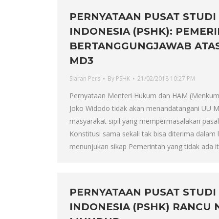
PERNYATAAN PUSAT STUDI
INDONESIA (PSHK): PEMER
BERTANGGUNGJAWAB ATAS
MD3
Siaran Pers
By
PSHK
21/02/2018 10:27 PM
Pernyataan Menteri Hukum dan HAM (Menkum
Joko Widodo tidak akan menandatangani UU 
masyarakat sipil yang mempermasalakan pasa
Konstitusi sama sekali tak bisa diterima dalam
menunjukan sikap Pemerintah yang tidak ada it
PERNYATAAN PUSAT STUDI
INDONESIA (PSHK) RANCU