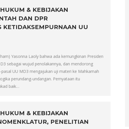
 HUKUM & KEBIJAKAN
INTAH DAN DPR
 KETIDAKSEMPURNAAN UU
ham) Yasonna Laoly bahwa ada kemungkinan Presiden
MD3 sebagai wujud penolakannya, dan mendorong
l-pasal UU MD3 mengajukan uji materi ke Mahkamah
 logika perundang-undangan. Pernyataan itu
ikad baik…
 HUKUM & KEBIJAKAN
 NOMENKLATUR, PENELITIAN