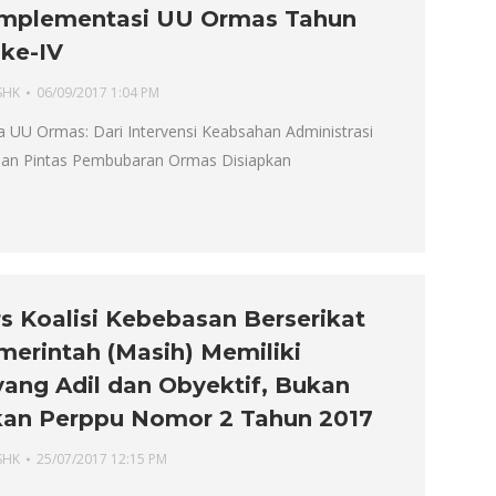
 Implementasi UU Ormas Tahun
 ke-IV
SHK
06/09/2017 1:04 PM
ka UU Ormas: Dari Intervensi Keabsahan Administrasi
Jalan Pintas Pembubaran Ormas Disiapkan
rs Koalisi Kebebasan Berserikat
merintah (Masih) Memiliki
ang Adil dan Obyektif, Bukan
kan Perppu Nomor 2 Tahun 2017
SHK
25/07/2017 12:15 PM