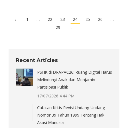
←
1
…
22
23
24
25
26
…
29
→
Recent Articles
PSHK di DRAPAC26: Ruang Digital Harus
Melindungi Anak dan Menjamin
Partisipasi Publik
17/07/2026 4:44 PM
Catatan Kritis Revisi Undang-Undang
Nomor 39 Tahun 1999 Tentang Hak
Asasi Manusia