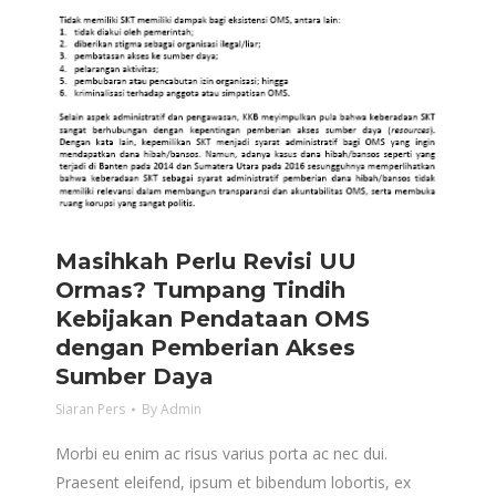
Masihkah Perlu Revisi UU
Ormas? Tumpang Tindih
Kebijakan Pendataan OMS
dengan Pemberian Akses
Sumber Daya
Siaran Pers
By
Admin
Morbi eu enim ac risus varius porta ac nec dui.
Praesent eleifend, ipsum et bibendum lobortis, ex