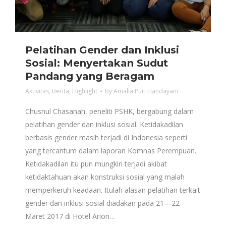
Pelatihan Gender dan Inklusi
Sosial: Menyertakan Sudut
Pandang yang Beragam
Aktivitas
,
Berita
,
Highlight
By
Amalia Puri Handayani
Chusnul Chasanah, peneliti PSHK, bergabung dalam
pelatihan gender dan inklusi sosial. Ketidakadilan
berbasis gender masih terjadi di Indonesia seperti
yang tercantum dalam laporan Komnas Perempuan.
Ketidakadilan itu pun mungkin terjadi akibat
ketidaktahuan akan konstruksi sosial yang malah
memperkeruh keadaan. Itulah alasan pelatihan terkait
gender dan inklusi sosial diadakan pada 21—22
Maret 2017 di Hotel Arion…