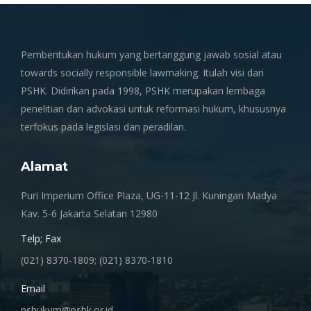
Pembentukan hukum yang bertanggung jawab sosial atau
towards socially responsible lawmaking. Itulah visi dari
PSHK. Didirikan pada 1998, PSHK merupakan lembaga
penelitian dan advokasi untuk reformasi hukum, khususnya
terfokus pada legislasi dan peradilan.
Alamat
Puri Imperium Office Plaza, UG-11-12 Jl. Kuningan Madya
Kav. 5-6 Jakarta Selatan 12980
Telp; Fax
(021) 8370-1809; (021) 8370-1810
Email
pshukum@pshk.or.id