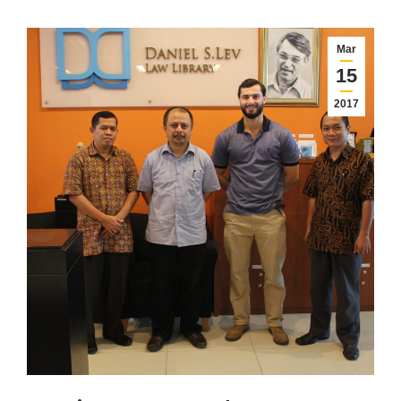
Mar
15
2017