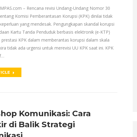
MPAS.com – Rencana revisi Undang-Undang Nomor 30
entang Komisi Pemberantasan Korupsi (KPK) dinilai tidak
keperluan yang mendesak. Pengungkapan skandal korupsi
aan Kartu Tanda Penduduk berbasis elektronik (e-KTP)
prestasi KPK dalam memberantas korupsi dalam skala
kira tidak ada urgensi untuk merevisi UU KPK saat ini. KPK
if…
ICLE
hop Komunikasi: Cara
ir di Balik Strategi
ikasi