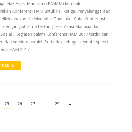
ajar Hak Asasi Manusia (SPAHAM) kembali
akan Konferensi HAM untuk kali ketiga. Penyelenggaraan
 dilaksanakan di Universitas Tadulako, Palu. Konferensi
 mengangkat tema tentang “Hak Asasi Manusia dan
Sosial”. Kegiatan dalam Konferensi HAM 2017 terdiri dari
 dan seminar paralel. Bertindak sebagai keynote speech
rensi HAM 2017…
ICLE
25
26
27
…
29
→