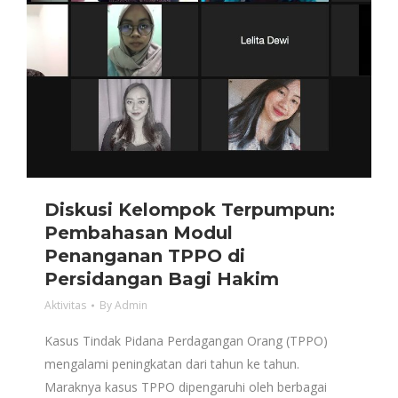
Diskusi Kelompok Terpumpun:
Pembahasan Modul
Penanganan TPPO di
Persidangan Bagi Hakim
Aktivitas
By
Admin
Kasus Tindak Pidana Perdagangan Orang (TPPO)
mengalami peningkatan dari tahun ke tahun.
Maraknya kasus TPPO dipengaruhi oleh berbagai