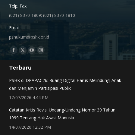
Telp; Fax
(021) 8370-1809; (021) 8370-1810
Email
pshukum@pshk.or.id
Find us on:
Facebook
X
YouTube
Instagram
page
page
page
page
Terbaru
opens
opens
opens
opens
in
in
in
in
PSHK di DRAPAC26: Ruang Digital Harus Melindungi Anak
new
new
new
new
dan Menjamin Partisipasi Publik
window
window
window
window
17/07/2026 4:44 PM
Catatan Kritis Revisi Undang-Undang Nomor 39 Tahun
1999 Tentang Hak Asasi Manusia
14/07/2026 12:32 PM