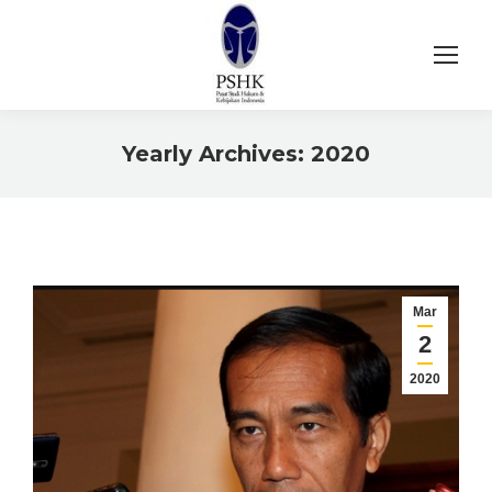
Yearly Archives:
2020
You are here:
Mar
2
2020