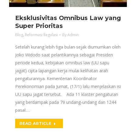
Eksklusivitas Omnibus Law yang
Super Prioritas
Blog
,
Reformasi Regulasi
By
Admin
Setelah kurang lebih tiga bulan sejak diumumkan oleh
Joko Widodo saat pelantikannya sebagai Presiden
periode kedua, kebijakan omnibus law (UU sapu
jagat) cipta lapangan kerja mulai kelihatan arah
pengaturannya. Kementerian Koordinator
Perekonomian pada Jumat, (17/1) lalu menjelaskan isi
UU sapu jagat tersebut. Ada 11 klaster pengaturan
yang berdampak pada 79 undang-undang dan 1244
pasal.…
READ ARTICLE