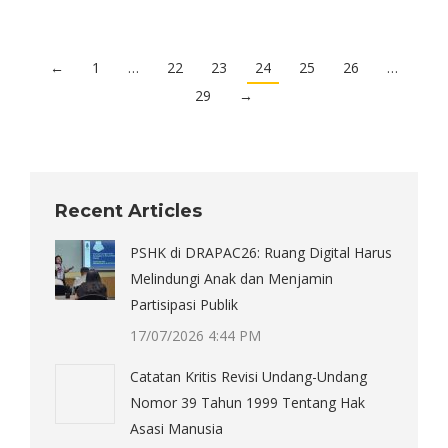
←
1
…
22
23
24
25
26
…
29
→
Recent Articles
PSHK di DRAPAC26: Ruang Digital Harus
Melindungi Anak dan Menjamin
Partisipasi Publik
17/07/2026 4:44 PM
Catatan Kritis Revisi Undang-Undang
Nomor 39 Tahun 1999 Tentang Hak
Asasi Manusia