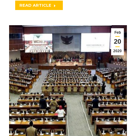
READ ARTICLE
Feb
20
2020