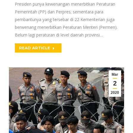
Presiden punya kewenangan menerbitkan Peraturan
Pemerintah (PP) dan Perpres; sementara para
pembantunya yang tersebar di 22 Kementerian juga
berwenang menerbitkan Peraturan Menteri (Permen).
Belum lagi peraturan di level daerah provinsi…
READ ARTICLE
Mar
2
2020