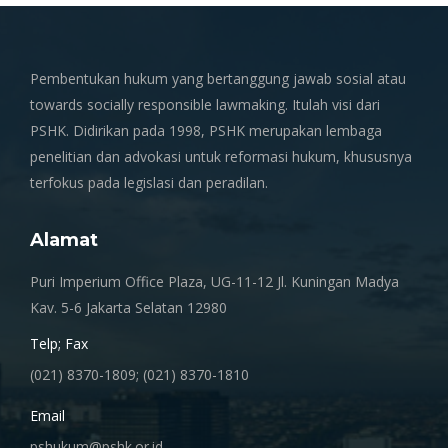
Pembentukan hukum yang bertanggung jawab sosial atau
towards socially responsible lawmaking. Itulah visi dari
PSHK. Didirikan pada 1998, PSHK merupakan lembaga
penelitian dan advokasi untuk reformasi hukum, khususnya
terfokus pada legislasi dan peradilan.
Alamat
Puri Imperium Office Plaza, UG-11-12 Jl. Kuningan Madya
Kav. 5-6 Jakarta Selatan 12980
Telp; Fax
(021) 8370-1809; (021) 8370-1810
Email
pshukum@pshk.or.id