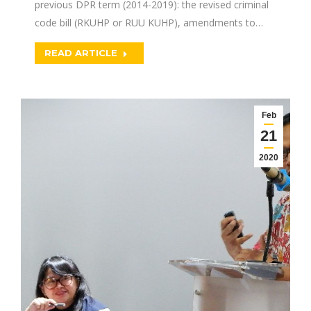
previous DPR term (2014-2019): the revised criminal
code bill (RKUHP or RUU KUHP), amendments to…
READ ARTICLE
Feb
21
2020