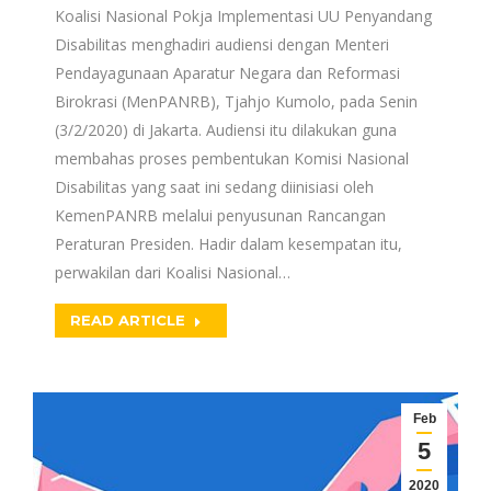
Koalisi Nasional Pokja Implementasi UU Penyandang
Disabilitas menghadiri audiensi dengan Menteri
Pendayagunaan Aparatur Negara dan Reformasi
Birokrasi (MenPANRB), Tjahjo Kumolo, pada Senin
(3/2/2020) di Jakarta. Audiensi itu dilakukan guna
membahas proses pembentukan Komisi Nasional
Disabilitas yang saat ini sedang diinisiasi oleh
KemenPANRB melalui penyusunan Rancangan
Peraturan Presiden. Hadir dalam kesempatan itu,
perwakilan dari Koalisi Nasional…
READ ARTICLE
Feb
5
2020