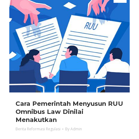
Cara Pemerintah Menyusun RUU
Omnibus Law Dinilai
Menakutkan
Berita Reformasi Regulasi
By
Admin