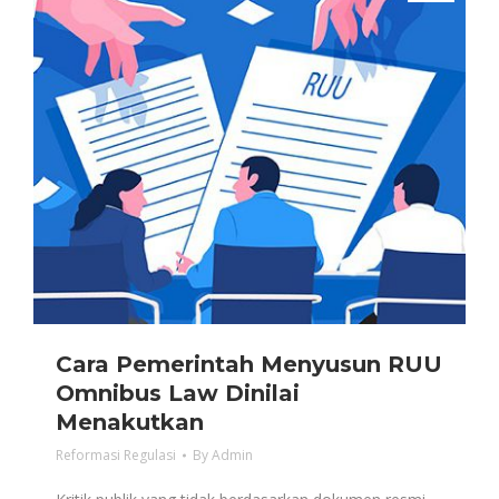
Cara Pemerintah Menyusun RUU
Omnibus Law Dinilai
Menakutkan
Reformasi Regulasi
By
Admin