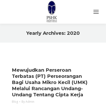
Yearly Archives:
2020
You are here:
Mewujudkan Perseroan
Terbatas (PT) Perseorangan
Bagi Usaha Mikro Kecil (UMK)
Melalui Rancangan Undang-
Undang Tentang Cipta Kerja
Blog
By
Admin