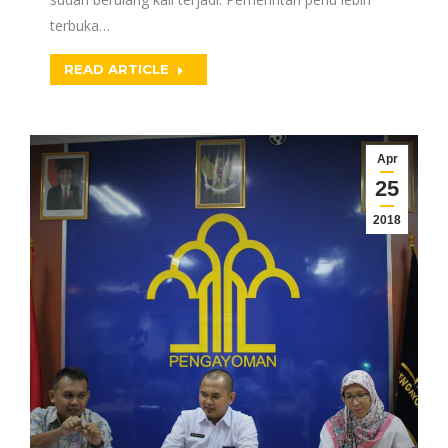
terbuka…
READ ARTICLE
Apr
25
2018