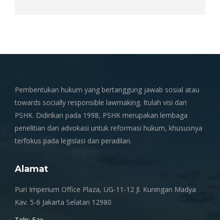
Pembentukan hukum yang bertanggung jawab sosial atau
towards socially responsible lawmaking. Itulah visi dari
PSHK. Didirikan pada 1998, PSHK merupakan lembaga
penelitian dan advokasi untuk reformasi hukum, khususnya
terfokus pada legislasi dan peradilan.
Alamat
Puri Imperium Office Plaza, UG-11-12 Jl. Kuningan Madya
Kav. 5-6 Jakarta Selatan 12980
Telp; Fax