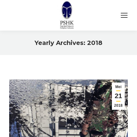
Yearly Archives:
2018
You are here:
Mei
21
2018