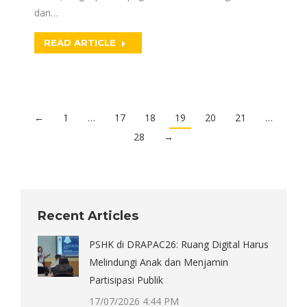
dan…
READ ARTICLE
←
1
…
17
18
19
20
21
…
28
→
Recent Articles
PSHK di DRAPAC26: Ruang Digital Harus
Melindungi Anak dan Menjamin
Partisipasi Publik
17/07/2026 4:44 PM