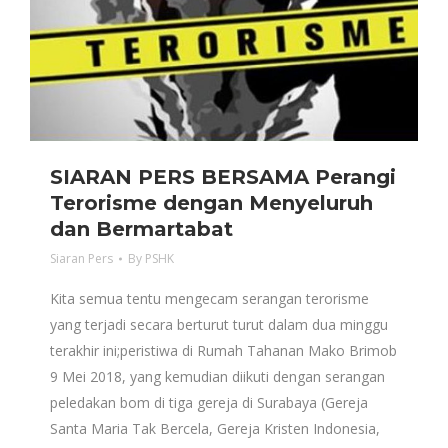
SIARAN PERS BERSAMA Perangi
Terorisme dengan Menyeluruh
dan Bermartabat
Siaran Pers
By
PSHK
Kita semua tentu mengecam serangan terorisme
yang terjadi secara berturut turut dalam dua minggu
terakhir ini;peristiwa di Rumah Tahanan Mako Brimob
9 Mei 2018, yang kemudian diikuti dengan serangan
peledakan bom di tiga gereja di Surabaya (Gereja
Santa Maria Tak Bercela, Gereja Kristen Indonesia,