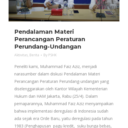
Pendalaman Materi
Perancangan Peraturan
Perundang-Undangan
Aktivitas
,
Berita
By
PSHK
Peneliti kami, Muhammad Faiz Aziz, menjadi
narasumber dalam diskusi Pendalaman Materi
Perancangan Peraturan Perundang-undangan yang
diselenggarakan oleh Kantor Wilayah Kementerian
Hukum dan HAM Jakarta, Rabu (25/4). Dalam
pemaparannya, Muhammad Faiz Aziz menyampaikan
bahwa implementasi deregulasi di Indonesia sudah
ada sejak era Orde Baru, yaitu deregulasi pada tahun
1983 (Penghapusan pagu kredit, suku bunga bebas,