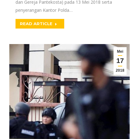
dan Gereja Pantekosta) pada 13 Mei 2018 serta
penyerangan Kantor Polda…
READ ARTICLE
Mei
17
2018