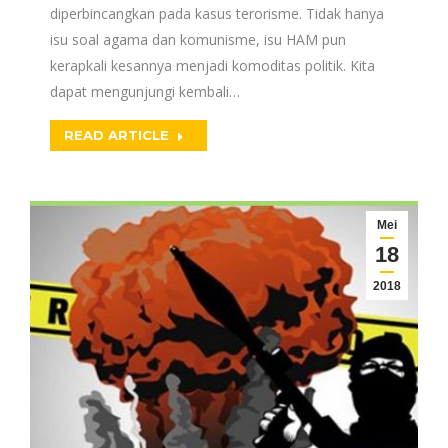
diperbincangkan pada kasus terorisme. Tidak hanya
isu soal agama dan komunisme, isu HAM pun
kerapkali kesannya menjadi komoditas politik. Kita
dapat mengunjungi kembali…
READ ARTICLE
Mei
18
2018