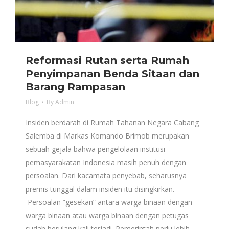
Reformasi Rutan serta Rumah
Penyimpanan Benda Sitaan dan
Barang Rampasan
Blog
By
Admin
Insiden berdarah di Rumah Tahanan Negara Cabang
Salemba di Markas Komando Brimob merupakan
sebuah gejala bahwa pengelolaan institusi
pemasyarakatan Indonesia masih penuh dengan
persoalan. Dari kacamata penyebab, seharusnya
premis tunggal dalam insiden itu disingkirkan.
Persoalan ”gesekan” antara warga binaan dengan
warga binaan atau warga binaan dengan petugas
sudah berulang kali terjadi. Pemerintah perlu lebih