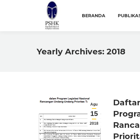
BERANDA
PUBLIKA
Yearly Archives:
2018
Dafta
Agu
Progra
15
Ranca
2018
Priori