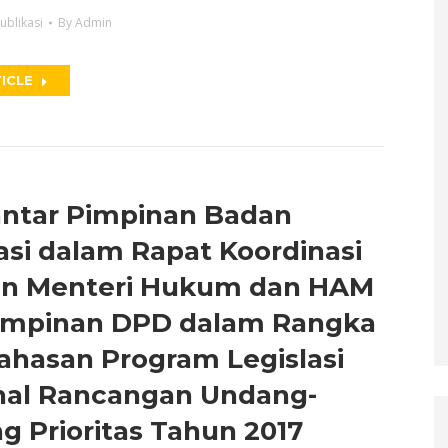
ublikasi
By
Admin
ICLE
ntar Pimpinan Badan
asi dalam Rapat Koordinasi
n Menteri Hukum dan HAM
impinan DPD dalam Rangka
hasan Program Legislasi
nal Rancangan Undang-
 Prioritas Tahun 2017