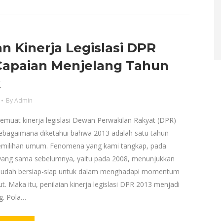
n Kinerja Legislasi DPR
 Capaian Menjelang Tahun
k
By
Admin
memuat kinerja legislasi Dewan Perwakilan Rakyat (DPR)
ebagaimana diketahui bahwa 2013 adalah satu tahun
emilihan umum. Fenomena yang kami tangkap, pada
ng sama sebelumnya, yaitu pada 2008, menunjukkan
udah bersiap-siap untuk dalam menghadapi momentum
but. Maka itu, penilaian kinerja legislasi DPR 2013 menjadi
g. Pola…