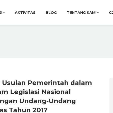
SI
AKTIVITAS
BLOG
TENTANG KAMI
C
r Usulan Pemerintah dalam
m Legislasi Nasional
ngan Undang-Undang
tas Tahun 2017