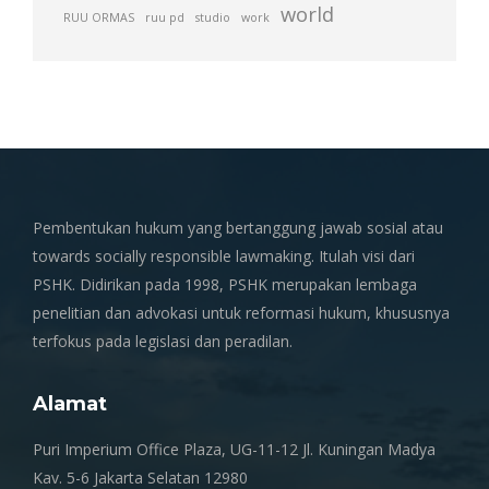
world
RUU ORMAS
ruu pd
studio
work
Pembentukan hukum yang bertanggung jawab sosial atau
towards socially responsible lawmaking. Itulah visi dari
PSHK. Didirikan pada 1998, PSHK merupakan lembaga
penelitian dan advokasi untuk reformasi hukum, khususnya
terfokus pada legislasi dan peradilan.
Alamat
Puri Imperium Office Plaza, UG-11-12 Jl. Kuningan Madya
Kav. 5-6 Jakarta Selatan 12980