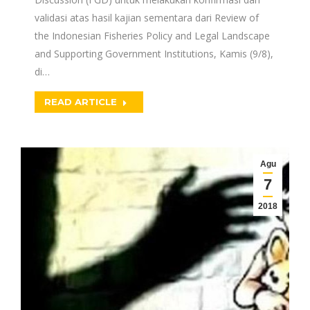
validasi atas hasil kajian sementara dari Review of
the Indonesian Fisheries Policy and Legal Landscape
and Supporting Government Institutions, Kamis (9/8),
di…
READ ARTICLE
Agu
7
2018