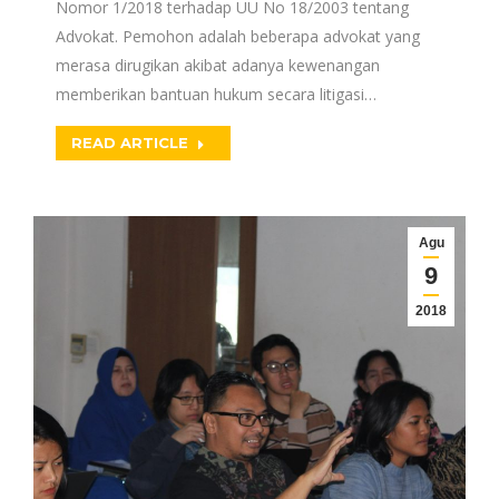
Nomor 1/2018 terhadap UU No 18/2003 tentang
Advokat. Pemohon adalah beberapa advokat yang
merasa dirugikan akibat adanya kewenangan
memberikan bantuan hukum secara litigasi…
READ ARTICLE
Agu
9
2018