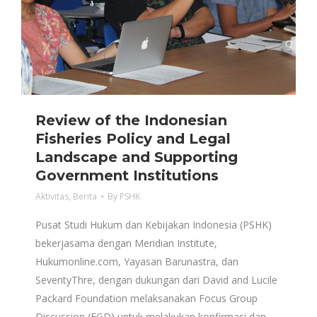
Review of the Indonesian
Fisheries Policy and Legal
Landscape and Supporting
Government Institutions
Aktivitas
,
Berita
By
PSHK
Pusat Studi Hukum dan Kebijakan Indonesia (PSHK)
bekerjasama dengan Meridian Institute,
Hukumonline.com, Yayasan Barunastra, dan
SeventyThre, dengan dukungan dari David and Lucile
Packard Foundation melaksanakan Focus Group
Discussion (FGD) untuk melakukan konfirmasi dan