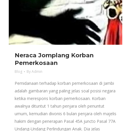
Neraca Jomplang Korban
Pemerkosaan
Blog
By
Admin
Pemidanaan terhadap korban pemerkosaan di Jambi
adalah gambaran yang paling jelas soal posisi negara
ketika merespons korban pemerkosaan. Korban
awalnya dituntut 1 tahun penjara oleh penuntut
umum, kemudian divonis 6 bulan penjara oleh majelis
hakim dengan penerapan Pasal 45A juncto Pasal 77A
Undang-Undang Perlindungan Anak. Dia jelas