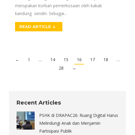
merupakan korban pemerkosaan oleh kakak
kandung sendiri. Sebagai…
READ ARTICLE
←
1
…
14
15
16
17
18
…
28
→
Recent Articles
PSHK di DRAPAC26: Ruang Digital Harus
Melindungi Anak dan Menjamin
Partisipasi Publik