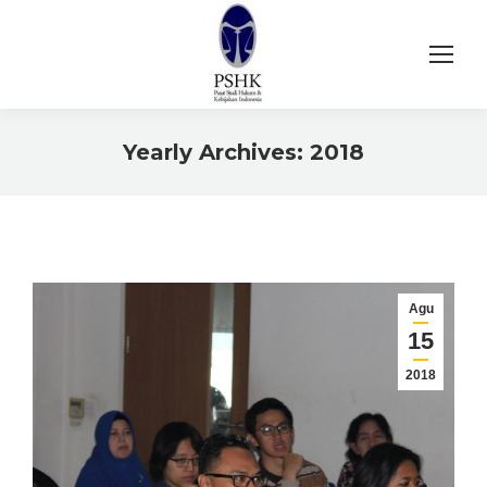
Yearly Archives:
2018
You are here:
Agu
15
2018