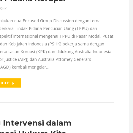
SHK
akukan dua Focused Group Discussion dengan tema
 perkara Tindak Pidana Pencucian Uang (TPPU) dan
spektif internasional mengenai TPPU di Pasar Modal. Pusat
dan Kebijakan Indonesia (PSHK) bekerja sama dengan
rantasan Korupsi (KPK) dan didukung Australia Indonesia
or Justice (AIPJ) dan Australia Attorney General’s
(AGD) kembali mengelar…
ICLE
 Intervensi dalam