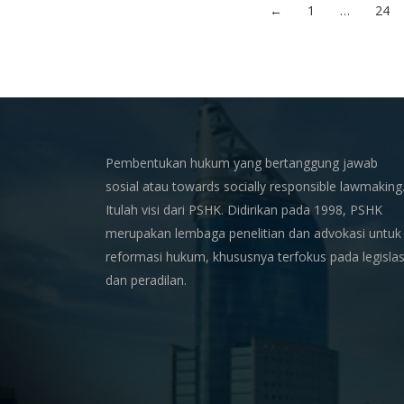
←
1
…
24
Pembentukan hukum yang bertanggung jawab
sosial atau towards socially responsible lawmaking
Itulah visi dari PSHK. Didirikan pada 1998, PSHK
merupakan lembaga penelitian dan advokasi untuk
reformasi hukum, khususnya terfokus pada legislas
dan peradilan.