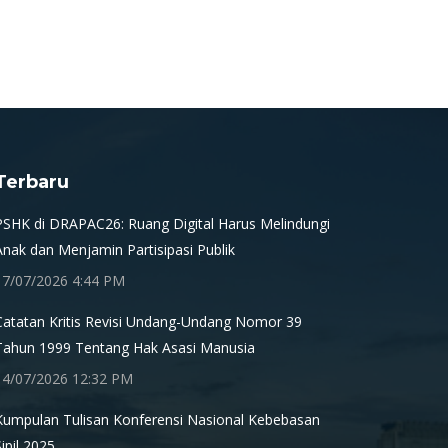
Terbaru
PSHK di DRAPAC26: Ruang Digital Harus Melindungi
Anak dan Menjamin Partisipasi Publik
17/07/2026 4:44 PM
Catatan Kritis Revisi Undang-Undang Nomor 39
Tahun 1999 Tentang Hak Asasi Manusia
14/07/2026 12:32 PM
Kumpulan Tulisan Konferensi Nasional Kebebasan
Sipil 2025