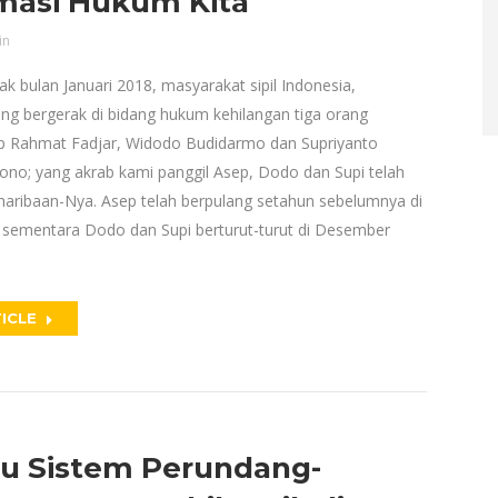
masi Hukum Kita
in
ak bulan Januari 2018, masyarakat sipil Indonesia,
ng bergerak di bidang hukum kehilangan tiga orang
ep Rahmat Fadjar, Widodo Budidarmo dan Supriyanto
no; yang akrab kami panggil Asep, Dodo dan Supi telah
haribaan-Nya. Asep telah berpulang setahun sebelumnya di
, sementara Dodo dan Supi berturut-turut di Desember
ICLE
u Sistem Perundang-