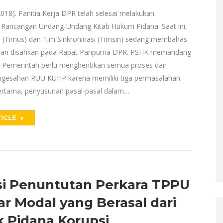
2018). Panitia Kerja DPR telah selesai melakukan
Rancangan Undang-Undang Kitab Hukum Pidana. Saat ini,
(Timus) dan Tim Sinkroninasi (Timsin) sedang membahas
ian disahkan pada Rapat Paripurna DPR. PSHK memandang
Pemerintah perlu menghentikan semua proses dan
gesahan RUU KUHP karena memiliki tiga permasalahan
rtama, penyusunan pasal-pasal dalam…
ICLE
si Penuntutan Perkara TPPU
ar Modal yang Berasal dari
k Pidana Korupsi